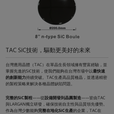
TAC SiC技術，驅動更美好的未來
台灣應用晶體（TAC）在單晶生長領域擁有豐富經驗，並
掌握先進的SiC技術，使我們能夠在台灣市場中以
最快速
的創新能力
持續突破。TAC生產高品質種晶，並透過精密
的製程策略來解決各種晶體缺陷問題。
完整的SiC製程
——從
設備開發到晶圓製造
——皆由TAC
與LARGAN獨立研發，確保技術自主性與品質領先優勢。
作為台灣少數能夠
完整在地化SiC生產
的企業，TAC在