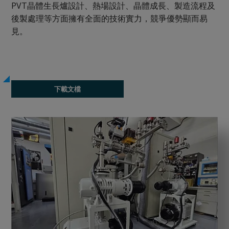
PVT晶體生長爐設計、熱場設計、晶體成長、製造流程及
後製處理等方面擁有全面的技術實力，競爭優勢顯而易
見。
下載文檔